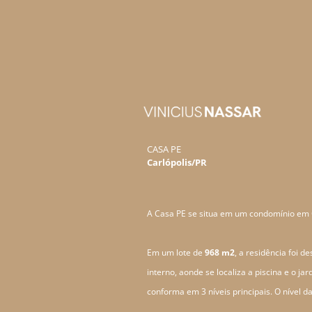
CASA
PE
Carlópolis/PR
A Casa PE se situa em um condomínio em C
Em um lote de
968 m2
, a residência foi 
interno, aonde se localiza a piscina e o ja
conforma em 3 níveis principais. O nível da