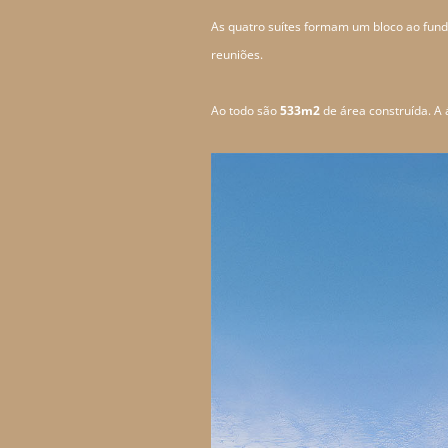
As quatro suítes formam um bloco ao fundo
reuniões.
Ao todo são
533m2
de área construída. A 