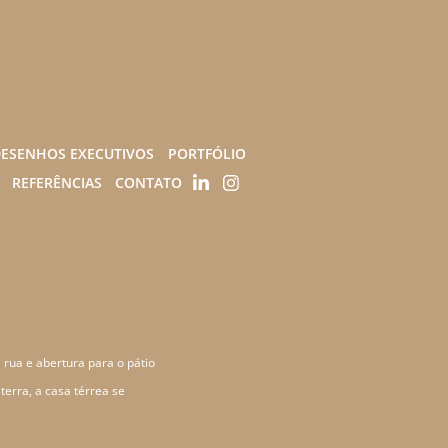
ESENHOS EXECUTIVOS
PORTFÓLIO
REFERÊNCIAS
CONTATO
 rua e abertura para o pátio
erra, a casa térrea se